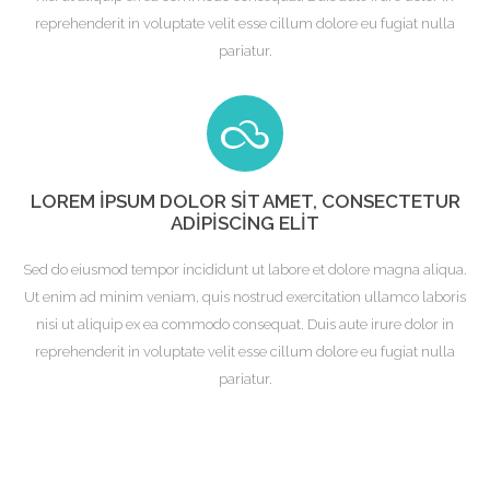
reprehenderit in voluptate velit esse cillum dolore eu fugiat nulla
pariatur.
LOREM IPSUM DOLOR SIT AMET, CONSECTETUR
ADIPISCING ELIT
Sed do eiusmod tempor incididunt ut labore et dolore magna aliqua.
Ut enim ad minim veniam, quis nostrud exercitation ullamco laboris
nisi ut aliquip ex ea commodo consequat. Duis aute irure dolor in
reprehenderit in voluptate velit esse cillum dolore eu fugiat nulla
pariatur.