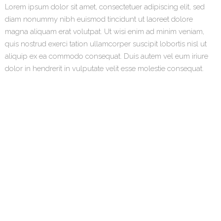
Lorem ipsum dolor sit amet, consectetuer adipiscing elit, sed
diam nonummy nibh euismod tincidunt ut laoreet dolore
magna aliquam erat volutpat. Ut wisi enim ad minim veniam,
quis nostrud exerci tation ullamcorper suscipit lobortis nisl ut
aliquip ex ea commodo consequat. Duis autem vel eum iriure
dolor in hendrerit in vulputate velit esse molestie consequat.
SORT BY
NONE