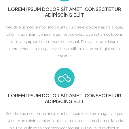
LOREM IPSUM DOLOR SIT AMET, CONSECTETUR
ADIPISCING ELIT
Sed do eiusmod tempor incididunt ut labore et dolore magna aliqua.
Ut enim ad minim veniam, quis nostrud exercitation ullamco laboris
nisi ut aliquip ex ea commodo consequat. Duis aute irure dolor in
reprehenderit in voluptate velit esse cillum dolore eu fugiat nulla
pariatur.
LOREM IPSUM DOLOR SIT AMET, CONSECTETUR
ADIPISCING ELIT
Sed do eiusmod tempor incididunt ut labore et dolore magna aliqua.
Ut enim ad minim veniam, quis nostrud exercitation ullamco laboris
nisi ut aliquip ex ea commodo consequat. Duis aute irure dolor in