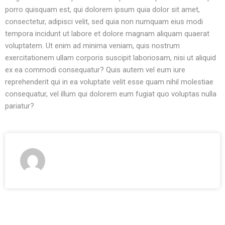
porro quisquam est, qui dolorem ipsum quia dolor sit amet,
consectetur, adipisci velit, sed quia non numquam eius modi
tempora incidunt ut labore et dolore magnam aliquam quaerat
voluptatem. Ut enim ad minima veniam, quis nostrum
exercitationem ullam corporis suscipit laboriosam, nisi ut aliquid
ex ea commodi consequatur? Quis autem vel eum iure
reprehenderit qui in ea voluptate velit esse quam nihil molestiae
consequatur, vel illum qui dolorem eum fugiat quo voluptas nulla
pariatur?