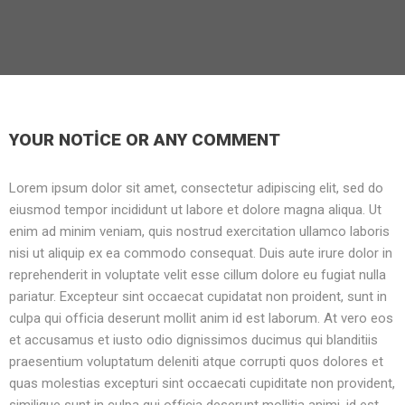
YOUR NOTICE OR ANY COMMENT
Lorem ipsum dolor sit amet, consectetur adipiscing elit, sed do
eiusmod tempor incididunt ut labore et dolore magna aliqua. Ut
enim ad minim veniam, quis nostrud exercitation ullamco laboris
nisi ut aliquip ex ea commodo consequat. Duis aute irure dolor in
reprehenderit in voluptate velit esse cillum dolore eu fugiat nulla
pariatur. Excepteur sint occaecat cupidatat non proident, sunt in
culpa qui officia deserunt mollit anim id est laborum. At vero eos
et accusamus et iusto odio dignissimos ducimus qui blanditiis
praesentium voluptatum deleniti atque corrupti quos dolores et
quas molestias excepturi sint occaecati cupiditate non provident,