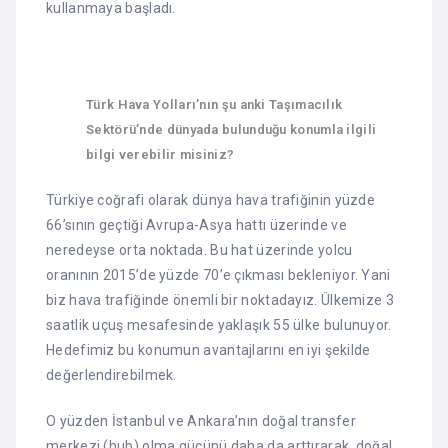
kullanmaya başladı.
Türk Hava Yolları’nın şu anki Taşımacılık
Sektörü’nde dünyada bulunduğu konumla ilgili
bilgi verebilir misiniz?
Türkiye coğrafi olarak dünya hava trafiğinin yüzde
66’sının geçtiği Avrupa-Asya hattı üzerinde ve
neredeyse orta noktada. Bu hat üzerinde yolcu
oranının 2015’de yüzde 70’e çıkması bekleniyor. Yani
biz hava trafiğinde önemli bir noktadayız. Ülkemize 3
saatlik uçuş mesafesinde yaklaşık 55 ülke bulunuyor.
Hedefimiz bu konumun avantajlarını en iyi şekilde
değerlendirebilmek.
O yüzden İstanbul ve Ankara’nın doğal transfer
merkezi (hub) olma gücünü daha da arttırarak, doğal