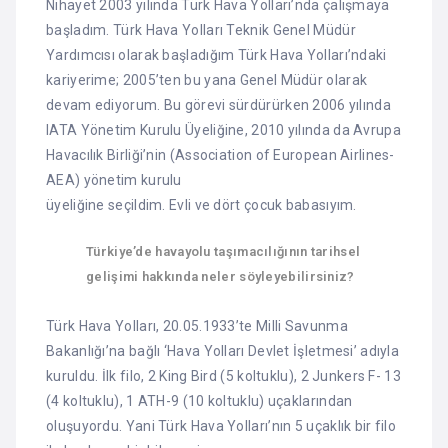
Nihayet 2003 yılında Türk Hava Yolları’nda çalışmaya
başladım. Türk Hava Yolları Teknik Genel Müdür
Yardımcısı olarak başladığım Türk Hava Yolları’ndaki
kariyerime; 2005’ten bu yana Genel Müdür olarak
devam ediyorum. Bu görevi sürdürürken 2006 yılında
IATA Yönetim Kurulu Üyeliğine, 2010 yılında da Avrupa
Havacılık Birliği’nin (Association of European Airlines-
AEA) yönetim kurulu
üyeliğine seçildim. Evli ve dört çocuk babasıyım.
Türkiye’de havayolu taşımacılığının tarihsel
gelişimi hakkında neler söyleyebilirsiniz?
Türk Hava Yolları, 20.05.1933’te Milli Savunma
Bakanlığı’na bağlı ‘Hava Yolları Devlet İşletmesi’ adıyla
kuruldu. İlk filo, 2 King Bird (5 koltuklu), 2 Junkers F- 13
(4 koltuklu), 1 ATH-9 (10 koltuklu) uçaklarından
oluşuyordu. Yani Türk Hava Yolları’nın 5 uçaklık bir filo