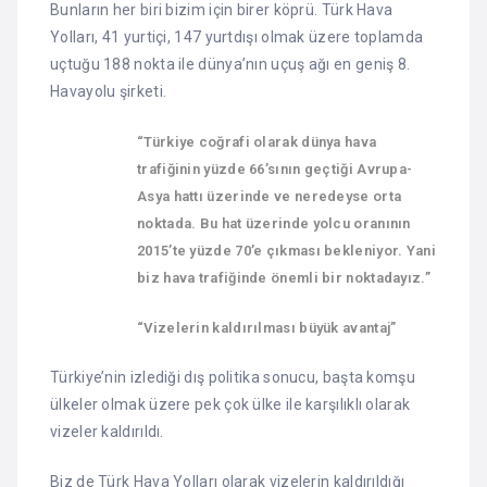
Bunların her biri bizim için birer köprü. Türk Hava
Yolları, 41 yurtiçi, 147 yurtdışı olmak üzere toplamda
uçtuğu 188 nokta ile dünya’nın uçuş ağı en geniş 8.
Havayolu şirketi.
“Türkiye coğrafi olarak dünya hava
trafiğinin yüzde 66’sının geçtiği Avrupa-
Asya hattı üzerinde ve neredeyse orta
noktada. Bu hat üzerinde yolcu oranının
2015’te yüzde 70’e çıkması bekleniyor. Yani
biz hava trafiğinde önemli bir noktadayız.”
“Vizelerin kaldırılması büyük avantaj”
Türkiye’nin izlediği dış politika sonucu, başta komşu
ülkeler olmak üzere pek çok ülke ile karşılıklı olarak
vizeler kaldırıldı.
Biz de Türk Hava Yolları olarak vizelerin kaldırıldığı