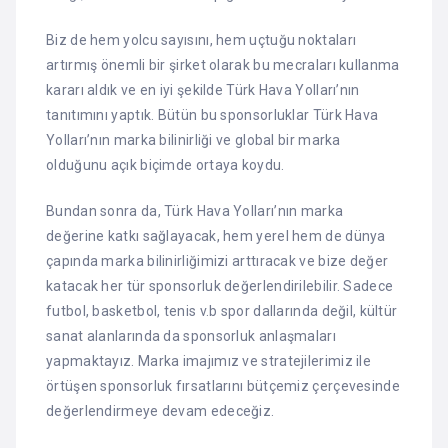
Biz de hem yolcu sayısını, hem uçtuğu noktaları
artırmış önemli bir şirket olarak bu mecraları kullanma
kararı aldık ve en iyi şekilde Türk Hava Yolları’nın
tanıtımını yaptık. Bütün bu sponsorluklar Türk Hava
Yolları’nın marka bilinirliği ve global bir marka
olduğunu açık biçimde ortaya koydu.
Bundan sonra da, Türk Hava Yolları’nın marka
değerine katkı sağlayacak, hem yerel hem de dünya
çapında marka bilinirliğimizi arttıracak ve bize değer
katacak her tür sponsorluk değerlendirilebilir. Sadece
futbol, basketbol, tenis v.b spor dallarında değil, kültür
sanat alanlarında da sponsorluk anlaşmaları
yapmaktayız. Marka imajımız ve stratejilerimiz ile
örtüşen sponsorluk fırsatlarını bütçemiz çerçevesinde
değerlendirmeye devam edeceğiz.