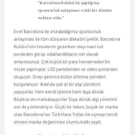
“Barcelona Kulübü ile yaptığınız
sponsorluk anlaşması ciddi bir dönüm
noktası oldu.”
Evet Barcelona ile imzaladığımız sponsorluk
anlaşması ile tüm dünyanın dikkatini çektik. Barcelona
Kulübü’nün tesislerini gezerken olayı nasıl üst
perdeden görüp odaklandıklarını net olarak
anlıyorsunuz. Çok büyük bir para harcamadan bir
müze yapmışlar. LCD panellerden ve video şovlardan
oluşuyor. Orayı gezince bütün zihniniz yeniden
kurgulanıyor. Aslında çok iyi bir algı yönetimi
yapıyorlar. Hem kendi içlerine hem dışa dönük.
Böylece de markalaşıyorlar. Dışa dönük algı yönetimi
sizi de yönlendiriyor. Güçlü bir takım, büyük bir marka
olan Barcelona’nın Türk Hava Yolları ile uçmayı tercih
etmesi marka değerimize olumlu katkı yaptı.