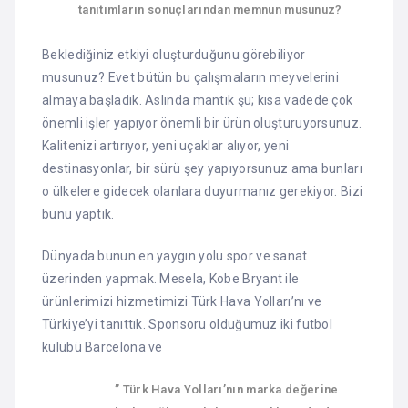
tanıtımların sonuçlarından memnun musunuz?
Beklediğiniz etkiyi oluşturduğunu görebiliyor
musunuz? Evet bütün bu çalışmaların meyvelerini
almaya başladık. Aslında mantık şu; kısa vadede çok
önemli işler yapıyor önemli bir ürün oluşturuyorsunuz.
Kalitenizi artırıyor, yeni uçaklar alıyor, yeni
destinasyonlar, bir sürü şey yapıyorsunuz ama bunları
o ülkelere gidecek olanlara duyurmanız gerekiyor. Bizi
bunu yaptık.
Dünyada bunun en yaygın yolu spor ve sanat
üzerinden yapmak. Mesela, Kobe Bryant ile
ürünlerimizi hizmetimizi Türk Hava Yolları’nı ve
Türkiye’yi tanıttık. Sponsoru olduğumuz iki futbol
kulübü Barcelona ve
” Türk Hava Yolları’nın marka değerine