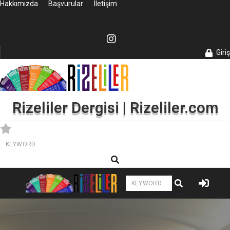
Hakkımızda
Başvurular
İletişim
Giriş
Rizeliler Dergisi | Rizeliler.com