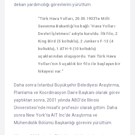
dekan yardımcılığı görevlerini yürüttüm.
“Türk Hava Yolları, 20.05.1933’te Milli
Savunma Bakanlığı’na bağlı ‘Hava Yolları
Devlet İşletmesi’ adıyla kuruldu. İlk filo, 2
King Bird (5 koltuklu), 2 Junkers F-13 (4
koltuklu), 1 ATH-9 (10 koltuklu)
uçaklarından oluşuyordu. Yani Türk Hava
Yolları’nın 5 uçaklık bir filo ile başlayan bir
hikayesi var.”
Daha sonra İstanbul Büyükşehir Belediyesi Araştırma,
Planlama ve Koordinasyon Daire Başkanı olarak görev
yaptıktan sonra, 2001 yılında ABD’de Illinois
Üniversitesi’nde misafir profesör olarak gittim. Daha
sonra New York’ta AIT Inc’de Araştırma ve
Mühendislik Bölümü Başkanlığı görevini yürüttüm.