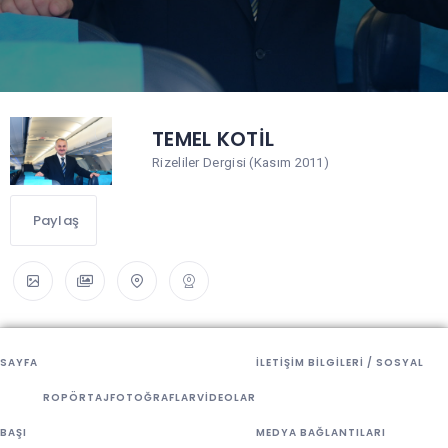
TEMEL KOTİL
Rizeliler Dergisi (Kasım 2011)
Paylaş
SAYFA
İLETIŞIM BILGILERI / SOSYAL
ROPÖRTAJ
FOTOĞRAFLAR
VIDEOLAR
BAŞI
MEDYA BAĞLANTILARI