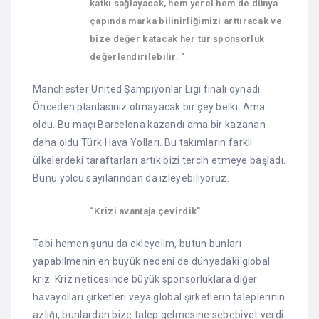
katkı sağlayacak, hem yerel hem de dünya
çapında marka bilinirliğimizi arttıracak ve
bize değer katacak her tür sponsorluk
değerlendirilebilir. “
Manchester United Şampiyonlar Ligi finali oynadı.
Önceden planlasınız olmayacak bir şey belki. Ama
oldu. Bu maçı Barcelona kazandı ama bir kazanan
daha oldu Türk Hava Yolları. Bu takımların farklı
ülkelerdeki taraftarları artık bizi tercih etmeye başladı.
Bunu yolcu sayılarından da izleyebiliyoruz.
“Krizi avantaja çevirdik”
Tabi hemen şunu da ekleyelim, bütün bunları
yapabilmenin en büyük nedeni de dünyadaki global
kriz. Kriz neticesinde büyük sponsorluklara diğer
havayolları şirketleri veya global şirketlerin taleplerinin
azlığı, bunlardan bize talep gelmesine sebebiyet verdi.