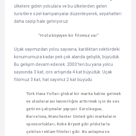
ülkelere giden yolculara ve bu ülkelerden gelen
turistlere özel kampanyalar düzenleyerek, seyahatleri
daha cazip hale getiriyoruz.
“Hızla büyüyen bir filomuz var”
Uçak sayımızdan yolcu sayısına, karlılıktan sektördeki
konumumuza kadar pek çok alanda geliştik, büyüdük.
Bu gelişim devam edecek. 2003’ten bu yana yolcu
sayısında 3 kat, ciro artışında 4 kat büyüdük. Uçak
filomuz 3 kat, hat sayımız 2 kat büyüdü.
Türk Hava Yolları global bir marka haline gelmek
ve uluslararası tanınırlığını arttırmak için de ses
getiren çalışmalar yapıyor. Euroleague,
Barcelona, Manchester United gibi markaların
sponsorlukları, Kobe Bryant gibi yıldızlarla
çekilen reklam filmleri gibi. Bu anlaşma ve