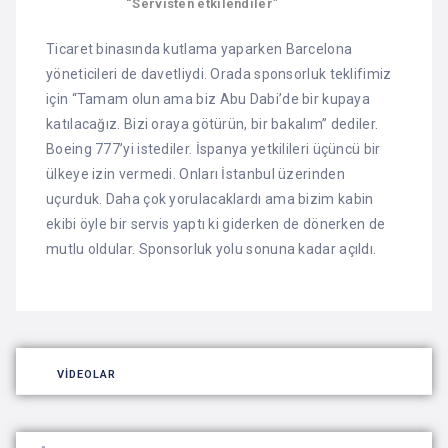
“Servisten etkilendiler”
Ticaret binasında kutlama yaparken Barcelona
yöneticileri de davetliydi. Orada sponsorluk teklifimiz
için “Tamam olun ama biz Abu Dabi’de bir kupaya
katılacağız. Bizi oraya götürün, bir bakalım” dediler.
Boeing 777’yi istediler. İspanya yetkilileri üçüncü bir
ülkeye izin vermedi. Onları İstanbul üzerinden
uçurduk. Daha çok yorulacaklardı ama bizim kabin
ekibi öyle bir servis yaptı ki giderken de dönerken de
mutlu oldular. Sponsorluk yolu sonuna kadar açıldı.
VIDEOLAR