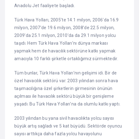
Anadolu Jet faaliyete başladı.
Türk Hava Yolları, 2005’te 14.1 milyon, 2006’da 16.9
milyon, 2007’de 19.6 milyon, 2008’de 22.5 milyon,
2009’da 25.1 milyon, 2010’da da 29.1 milyon yolcu
taşıdı. Hem Türk Hava Yolları’nı dünya markası
yapmak hem de havacılık sektörüne katkı yapmak
amacıyla 10 farklı şirketle ortaklığımız sürmektedir.
Tüm bunlar, Türk Hava Yolları’nın gelişimi idi. Bir de
özel havacılık sektörü var. 2003 yılından sonra hava
taşımacılığına özel şirketlerin girmesinin önünün
açılması ile havacılık sektörü büyük bir genişleme
yaşadı. Bu Türk Hava Yolları’na da olumlu katkı yaptı.
2003 yılından bu yana sivil havacılıkta yolcu sayısı
büyük artış sağladı ve 5 kat büyüdü. Sektörde oyuncu
sayısı arttıkça daha fazla yolcu havayolunu