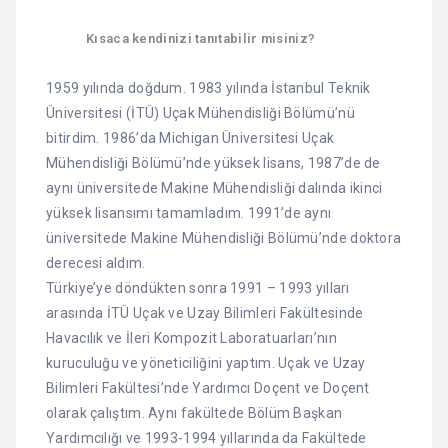
Kısaca kendinizi tanıtabilir misiniz?
1959 yılında doğdum. 1983 yılında İstanbul Teknik
Üniversitesi (İTÜ) Uçak Mühendisliği Bölümü’nü
bitirdim. 1986’da Michigan Üniversitesi Uçak
Mühendisliği Bölümü’nde yüksek lisans, 1987’de de
aynı üniversitede Makine Mühendisliği dalında ikinci
yüksek lisansımı tamamladım. 1991’de aynı
üniversitede Makine Mühendisliği Bölümü’nde doktora
derecesi aldım.
Türkiye’ye döndükten sonra 1991 – 1993 yılları
arasında İTÜ Uçak ve Uzay Bilimleri Fakültesinde
Havacılık ve İleri Kompozit Laboratuarları’nın
kuruculuğu ve yöneticiliğini yaptım. Uçak ve Uzay
Bilimleri Fakültesi’nde Yardımcı Doçent ve Doçent
olarak çalıştım. Aynı fakültede Bölüm Başkan
Yardımcılığı ve 1993-1994 yıllarında da Fakültede