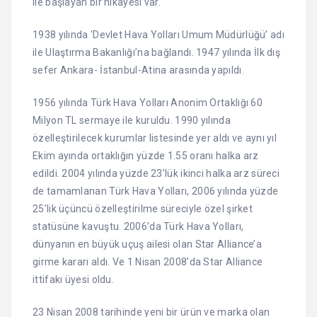
ile başlayan bir hikayesi var.
1938 yılında ‘Devlet Hava Yolları Umum Müdürlüğü’ adı
ile Ulaştırma Bakanlığı’na bağlandı. 1947 yılında İlk dış
sefer Ankara- İstanbul-Atina arasında yapıldı.
1956 yılında Türk Hava Yolları Anonim Ortaklığı 60
Milyon TL sermaye ile kuruldu. 1990 yılında
özelleştirilecek kurumlar listesinde yer aldı ve aynı yıl
Ekim ayında ortaklığın yüzde 1.55 oranı halka arz
edildi. 2004 yılında yüzde 23’lük ikinci halka arz süreci
de tamamlanan Türk Hava Yolları, 2006 yılında yüzde
25’lik üçüncü özelleştirilme süreciyle özel şirket
statüsüne kavuştu. 2006’da Türk Hava Yolları,
dünyanın en büyük uçuş ailesi olan Star Alliance’a
girme kararı aldı. Ve 1 Nisan 2008’da Star Alliance
ittifakı üyesi oldu.
23 Nisan 2008 tarihinde yeni bir ürün ve marka olan