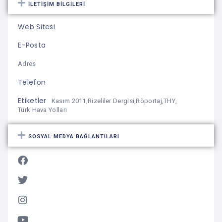
İLETIŞIM BILGILERI
Web Sitesi
E-Posta
Adres
Telefon
Etiketler
Kasım 2011
,
Rizeliler Dergisi
,
Röportaj
,
THY
,
Türk Hava Yolları
SOSYAL MEDYA BAĞLANTILARI