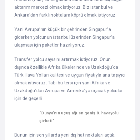
aktarım merkezi olmak istiyoruz. Biz İstanbul ve
Ankara’dan farklı noktalara köprü olmak istiyoruz.
Yani Avrupa’nın küçük bir şehrinden Singapur’a
giderken yolcunun İstanbul üzerinden Singapur’a
ulaşması için paketler hazırlıyoruz.
Transfer yolcu sayısını artırmak istiyoruz. Onun
dışında özellikle Afrika ülkelerinde ve Uzakdoğu’da
Türk Hava Yolları kalitesi ve uygun fiyatıyla ana taşıyıcı
olmak istiyoruz. Tabi bu tersi için yani Afrika ve
Uzakdoğu’dan Avrupa ve Amerika’ya uçacak yolcular
için de geçerli.
“Dünya’nın uçuş ağı en geniş 8. havayolu
şirketi”
Bunun için son yıllarda yeni dış hat noktaları açtık.