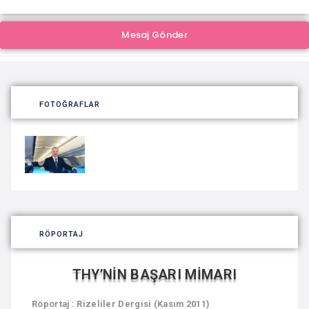
FOTOĞRAFLAR
RÖPORTAJ
THY’NİN BAŞARI MİMARI
Röportaj : Rizeliler Dergisi (Kasım 2011)