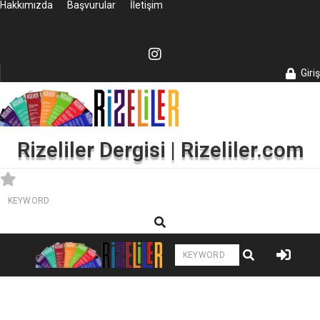
Hakkımızda
Başvurular
İletişim
Giriş
Rizeliler Dergisi | Rizeliler.com