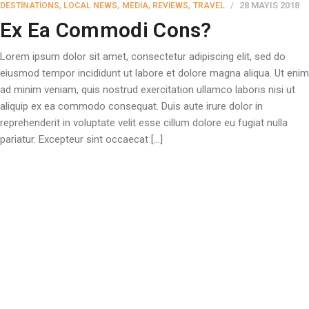
,
,
,
,
28 MAYIS 2018
DESTINATIONS
LOCAL NEWS
MEDIA
REVIEWS
TRAVEL
Ex Ea Commodi Cons?
Lorem ipsum dolor sit amet, consectetur adipiscing elit, sed do
eiusmod tempor incididunt ut labore et dolore magna aliqua. Ut enim
ad minim veniam, quis nostrud exercitation ullamco laboris nisi ut
aliquip ex ea commodo consequat. Duis aute irure dolor in
reprehenderit in voluptate velit esse cillum dolore eu fugiat nulla
pariatur. Excepteur sint occaecat […]