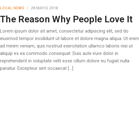
28 MAYIS 2018
LOCAL NEWS
The Reason Why People Love It
Lorem ipsum dolor sit amet, consectetur adipiscing elit, sed do
eiusmod tempor incididunt ut labore et dolore magna aliqua. Ut enim
ad minim veniam, quis nostrud exercitation ullamco laboris nisi ut
aliquip ex ea commodo consequat. Duis aute irure dolor in
reprehenderit in voluptate velit esse cillum dolore eu fugiat nulla
pariatur. Excepteur sint occaecat […]