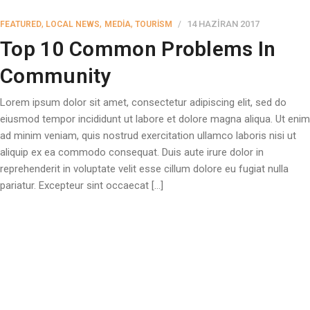
,
,
,
14 HAZIRAN 2017
FEATURED
LOCAL NEWS
MEDIA
TOURISM
Top 10 Common Problems In
Community
Lorem ipsum dolor sit amet, consectetur adipiscing elit, sed do
eiusmod tempor incididunt ut labore et dolore magna aliqua. Ut enim
ad minim veniam, quis nostrud exercitation ullamco laboris nisi ut
aliquip ex ea commodo consequat. Duis aute irure dolor in
reprehenderit in voluptate velit esse cillum dolore eu fugiat nulla
pariatur. Excepteur sint occaecat […]