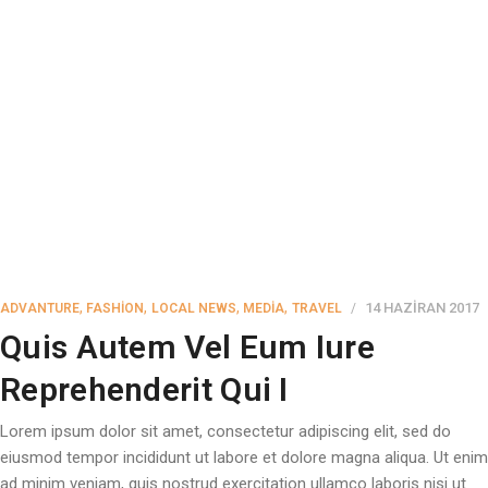
,
,
,
,
14 HAZIRAN 2017
ADVANTURE
FASHION
LOCAL NEWS
MEDIA
TRAVEL
Quis Autem Vel Eum Iure
Reprehenderit Qui I
Lorem ipsum dolor sit amet, consectetur adipiscing elit, sed do
eiusmod tempor incididunt ut labore et dolore magna aliqua. Ut enim
ad minim veniam, quis nostrud exercitation ullamco laboris nisi ut