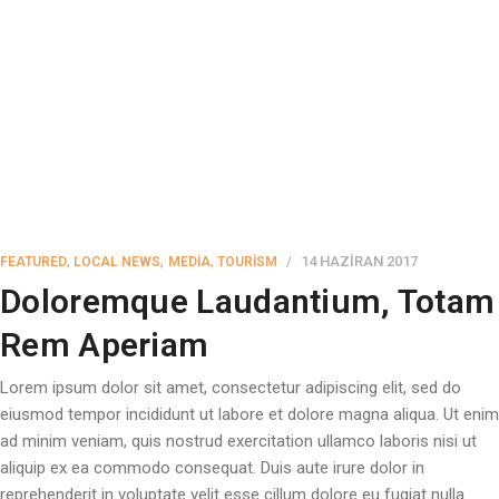
,
,
,
14 HAZIRAN 2017
FEATURED
LOCAL NEWS
MEDIA
TOURISM
Doloremque Laudantium, Totam
Rem Aperiam
Lorem ipsum dolor sit amet, consectetur adipiscing elit, sed do
eiusmod tempor incididunt ut labore et dolore magna aliqua. Ut enim
ad minim veniam, quis nostrud exercitation ullamco laboris nisi ut
aliquip ex ea commodo consequat. Duis aute irure dolor in
reprehenderit in voluptate velit esse cillum dolore eu fugiat nulla