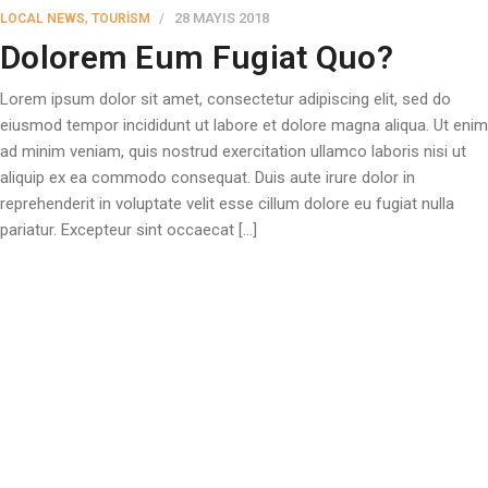
,
28 MAYIS 2018
LOCAL NEWS
TOURISM
Dolorem Eum Fugiat Quo?
Lorem ipsum dolor sit amet, consectetur adipiscing elit, sed do
eiusmod tempor incididunt ut labore et dolore magna aliqua. Ut enim
ad minim veniam, quis nostrud exercitation ullamco laboris nisi ut
aliquip ex ea commodo consequat. Duis aute irure dolor in
reprehenderit in voluptate velit esse cillum dolore eu fugiat nulla
pariatur. Excepteur sint occaecat […]