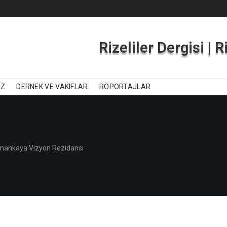
Rizeliler Dergisi | 
IZ
DERNEK VE VAKIFLAR
RÖPORTAJLAR
umankaya Vizyon Rezidansı