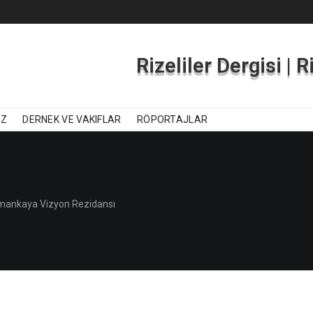
Rizeliler Dergisi | 
IZ
DERNEK VE VAKIFLAR
RÖPORTAJLAR
umankaya Vizyon Rezidansı